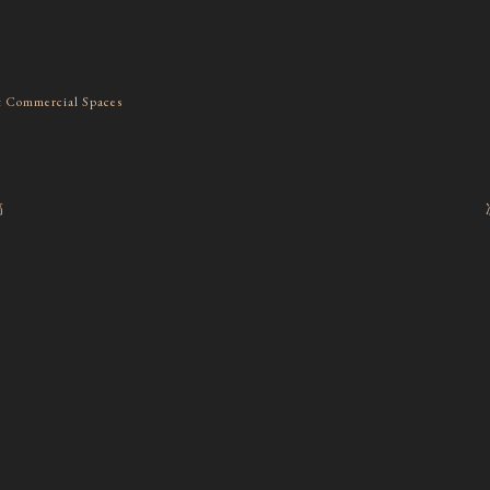
& Commercial Spaces
稿