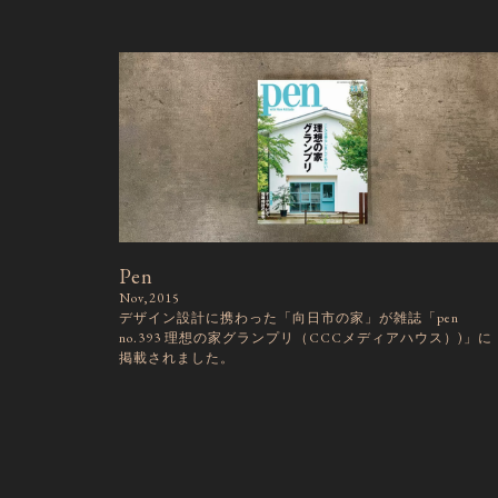
Pen
Nov,2015
デザイン設計に携わった「向日市の家」が雑誌「pen
no.393 理想の家グランプリ（CCCメディアハウス）)」に
掲載されました。