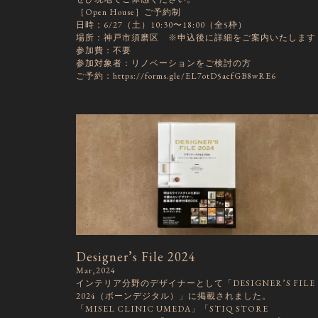
［Open House］ご予約制
日時：6/27（土）10:30〜18:00（全5枠）
場所：神戸市須磨区 ※申込後に詳細をご案内いたします
参加費：不要
参加対象者：リノベーションをご検討の方
ご予約：https://forms.gle/EL7otD5acfGB8wRE6
Designer’s File 2024
Mar,2024
インテリア分野のデザイナーとして「DESIGNER’S FILE
2024（ボーンデジタル）」に掲載されました。
「MISEL CLINIC UMEDA」「STIQ STORE