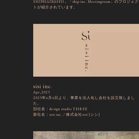
SHINSAIBASHI」「ship inc. Meetingroom」のプロジェク
トが紹介されています。
sisi inc.
Apr,2023
2023年4月4日より、事業を法人化し会社を設立致しまし
た。
旧社名：design studio THREE
新社名：sisi inc. / 株式会社sisi [シシ]