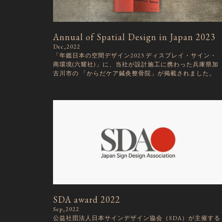
Annual of Spatial Design in Japan 2023
Dec,2022
「年鑑日本の空間デザイン2023 ディスプレイ・サイン・
商環境(六耀社)」に、当社が設計施工に携わった兵庫県加
古川市の 「からだケア鍼灸整骨院」が掲載されました。
SDA award 2022
Sep,2022
公益社団法人日本サインデザイン協会（SDA）が主催する