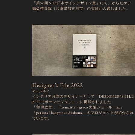
「第56回 SDA日本サインデザイン賞」にて、からだケア
鍼灸整骨院（兵庫県加古川市）の実績が入選しました。
Designer’s File 2022
Mar,2022
インテリア分野のデザイナーとして「DESIGNER’S FILE
2022（ボーンデジタル）」に掲載されました。
「和 蔦次郎 」「zemaitis・greco 大阪ショールーム」
「personal bodymake Svakama」のプロジェクトが紹介され
ています。