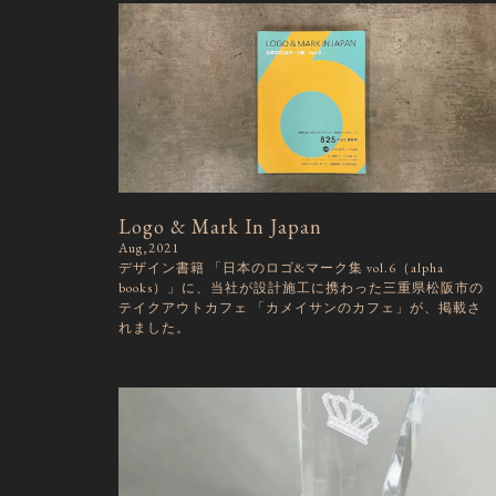
Logo & Mark In Japan
Aug,2021
デザイン書籍 「日本のロゴ&マーク集 vol.6（alpha
books）」に、当社が設計施工に携わった三重県松阪市の
テイクアウトカフェ 「カメイサンのカフェ」が、掲載さ
れました。