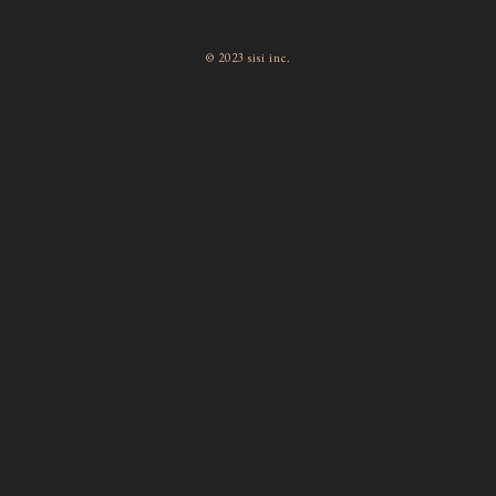
© 2023 sisi inc.