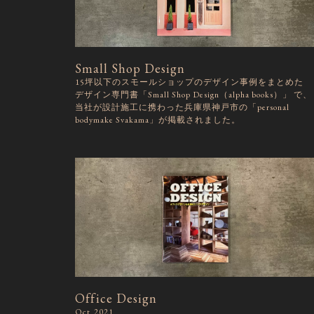
Small Shop Design
15坪以下のスモールショップのデザイン事例をまとめた
デザイン専門書「Small Shop Design（alpha books）」 で、
当社が設計施工に携わった兵庫県神戸市の「personal
bodymake Svakama」が掲載されました。
Office Design
Oct,2021