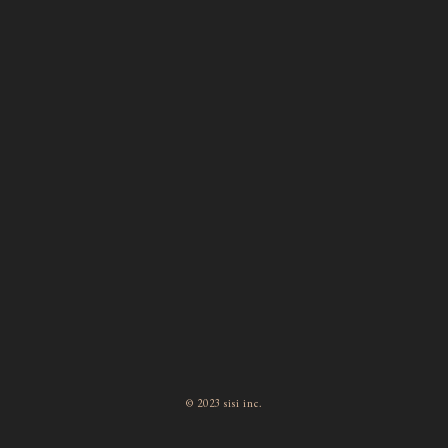
© 2023 sisi inc.